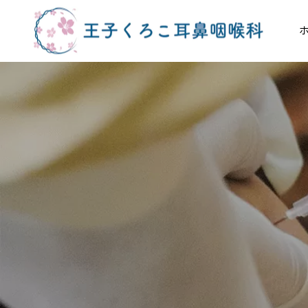
日帰り手術
のどの病気