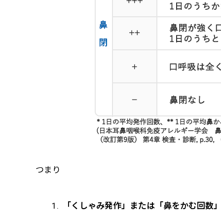
つまり
「くしゃみ発作」または「鼻をかむ回数」