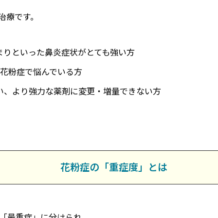
治療です。
まりといった鼻炎症状がとても強い方
中花粉症で悩んでいる方
い、より強力な薬剤に変更・増量できない方
花粉症の「重症度」とは
「最重症」に分けられ、