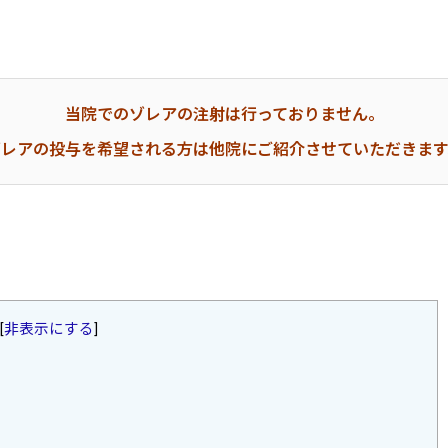
当院でのゾレアの注射は行っておりません。
ゾレアの投与を希望される方は他院にご紹介させていただきます
[
非表示にする
]