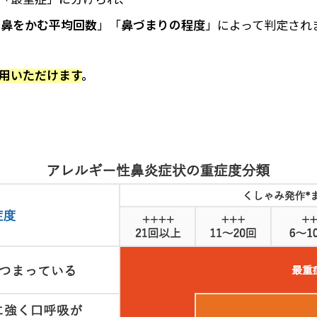
に鼻をかむ平均回数
」「
鼻づまりの程度
」によって判定され
用いただけます
。