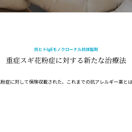
抗ヒトIgEモノクローナル抗体製剤
重症スギ花粉症に対する新たな治療法
ギ花粉症に対して保険収載された、これまでの抗アレルギー薬と