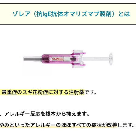
ゾレア（抗IgE抗体オマリズマブ製剤）とは
・最重症のスギ花粉症に対する注射薬
です。
、
アレルギー反応を根本から抑えます
。
ゆみといった
アレルギーのほぼすべての症状が改善
します