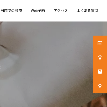
当院での診療
Web予約
アクセス
よくある質問
詳細を見る
耳の病気・めまい
薬
呼吸