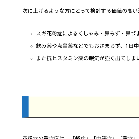
次に上げるような方にとって検討する価値の高い
スギ花粉症によるくしゃみ・鼻みず・鼻づ
飲み薬や点鼻薬などでもおさまらず、1日
また抗ヒスタミン薬の眠気が強く出てしま
花粉症の重症度は、「軽症」「中等症」「重症」