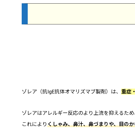
ゾレア（抗IgE抗体オマリズマブ製剤）は、
重症
ゾレアはアレルギー反応のより上流を抑えるため
これにより
くしゃみ、鼻汁、鼻づまりや、目のか