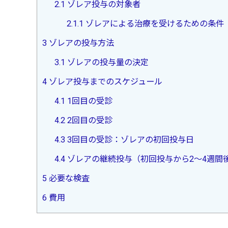
2.1
ゾレア投与の対象者
2.1.1
ゾレアによる治療を受けるための条件
3
ゾレアの投与方法
3.1
ゾレアの投与量の決定
4
ゾレア投与までのスケジュール
4.1
1回目の受診
4.2
2回目の受診
4.3
3回目の受診：ゾレアの初回投与日
4.4
ゾレアの継続投与（初回投与から2～4週間
5
必要な検査
6
費用