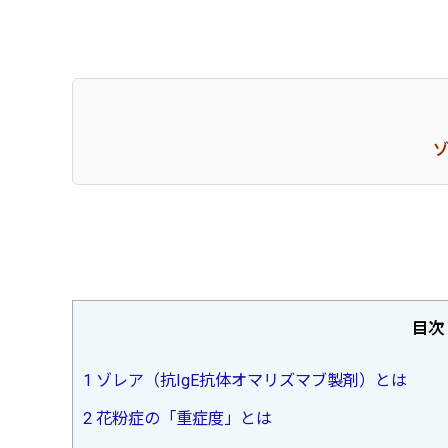
目次
1
ゾレア（抗IgE抗体オマリズマブ製剤）とは
2
花粉症の「重症度」とは