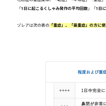
「
1日に起こるくしゃみ発作の平均回数
」「
1日
ゾレアは次の表の
「重症」、「最重症」の方に使